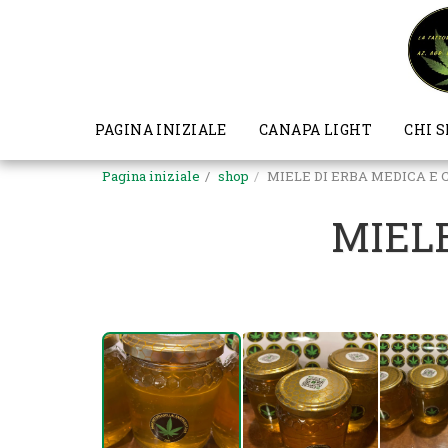
PAGINA INIZIALE
CANAPA LIGHT
CHI 
Pagina iniziale
shop
MIELE DI ERBA MEDICA E
MIEL