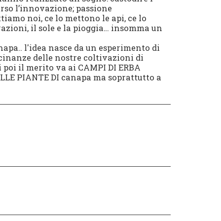
erso l’innovazione; passione
iamo noi, ce lo mettono le api, ce lo
vazioni, il sole e la pioggia… insomma un
napa.. l'idea nasce da un esperimento di
inanze delle nostre coltivazioni di
i poi il merito va ai CAMPI DI ERBA
ALLE PIANTE DI canapa ma soprattutto a