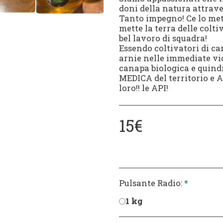
doni della natura attrav
Tanto impegno! Ce lo mett
mette la terra delle colti
bel lavoro di squadra!
Essendo coltivatori di ca
arnie nelle immediate vic
canapa biologica e quind
MEDICA del territorio e 
loro!! le API!
15
€
Pulsante Radio:
*
1 kg